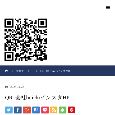
ホーム
ブログ
QR_会社buichiインスタHP
2024.11.28
QR_会社buichiインスタHP