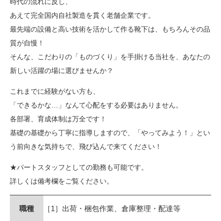
時代の流れに反し、
あえて完全国内自社製造を貫く老舗企業です。
最先端の設備と高い技術を活かして作る靴下は、もちろんその品
質が自慢！
そんな、こだわりの「ものづくり」を手掛ける当社を、あなたの
新しい活躍の場に選びませんか？
これまでに経験がない方も、
「できるかな…」なんて心配をする必要はありません。
各部署、育成体制は万全です！
基礎の基礎から丁寧に指導しますので、「やってみよう！」とい
う前向きな気持ちで、飛び込んで来てください！
★パートスタッフとしての勤務も可能です。
詳しくは備考欄をご覧ください。
職種
［1］出荷・梱包作業、倉庫整理・配達等