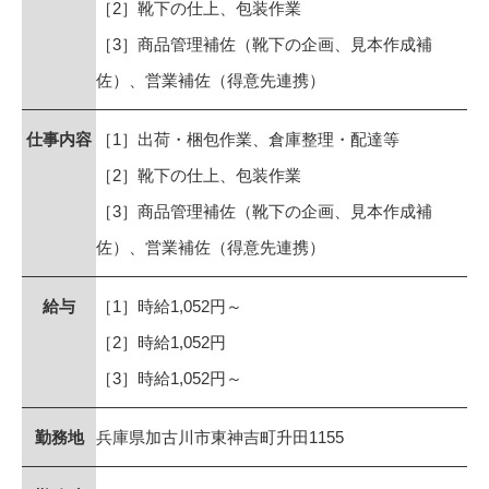
［2］靴下の仕上、包装作業
［3］商品管理補佐（靴下の企画、見本作成補
佐）、営業補佐（得意先連携）
仕事内容
［1］出荷・梱包作業、倉庫整理・配達等
［2］靴下の仕上、包装作業
［3］商品管理補佐（靴下の企画、見本作成補
佐）、営業補佐（得意先連携）
給与
［1］時給1,052円～
［2］時給1,052円
［3］時給1,052円～
勤務地
兵庫県加古川市東神吉町升田1155