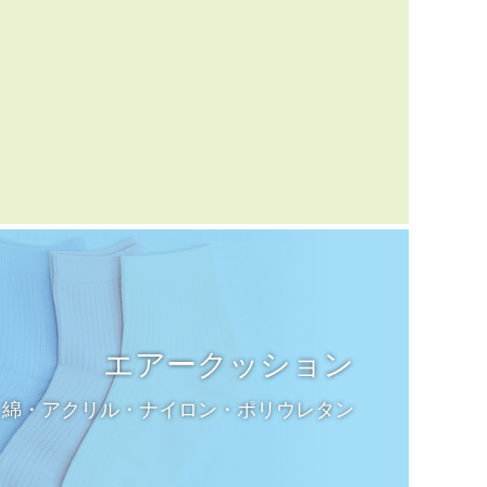
エアークッション
綿・アクリル・ナイロン・ポリウレタン