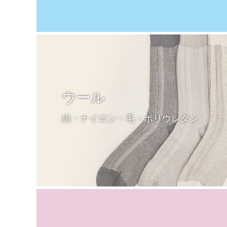
ウール
綿・ナイロン・毛・ポリウレタン