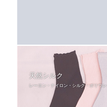
天然シルク
レーヨン・ナイロン・シルク・ポリウレ