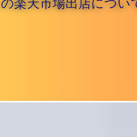
hi の楽天市場出店につい