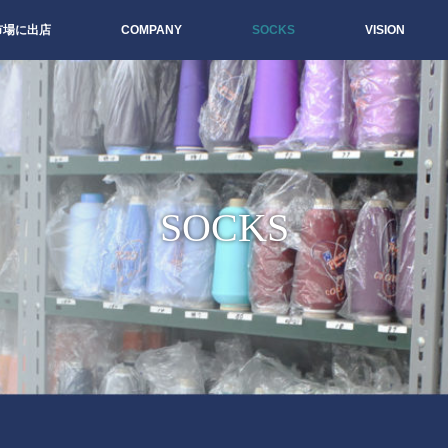
天市場に出店
COMPANY
SOCKS
VISION
SOCKS