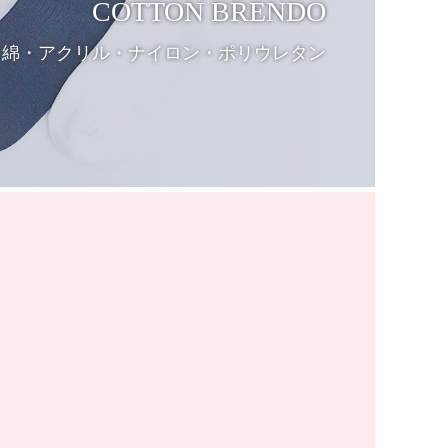
COTTON BRENDO
綿・アクリル・ナイロン・ポリウレタン