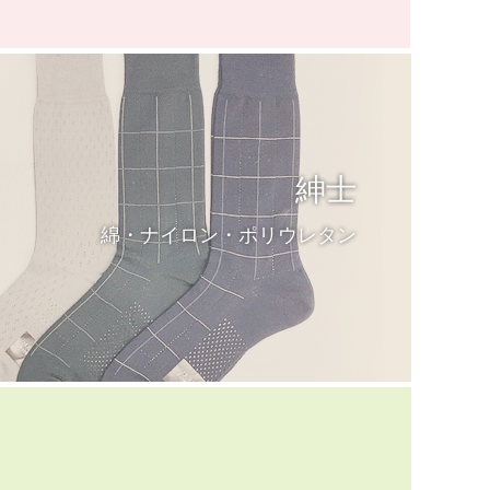
紳士
綿・ナイロン・ポリウレタン