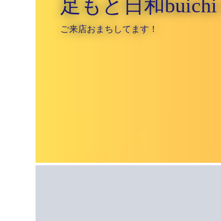
足もと日和buic
ご来店おまちしてます！