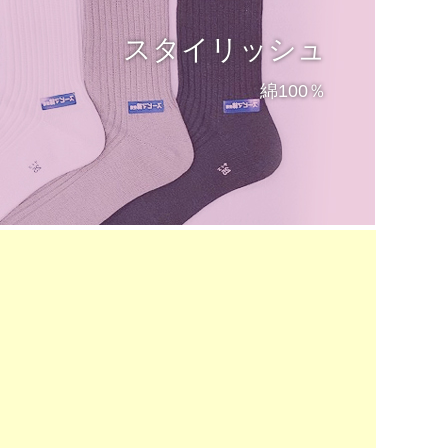
スタイリッシュ
綿100％